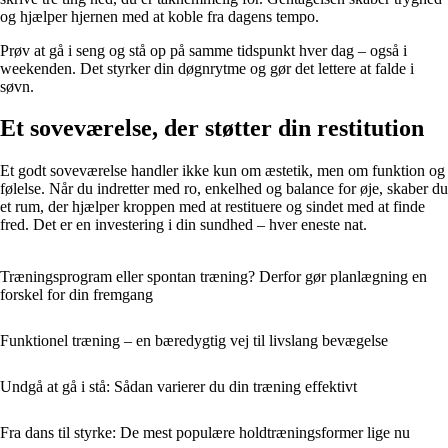
og hjælper hjernen med at koble fra dagens tempo.
Prøv at gå i seng og stå op på samme tidspunkt hver dag – også i
weekenden. Det styrker din døgnrytme og gør det lettere at falde i
søvn.
Et soveværelse, der støtter din restitution
Et godt soveværelse handler ikke kun om æstetik, men om funktion og
følelse. Når du indretter med ro, enkelhed og balance for øje, skaber du
et rum, der hjælper kroppen med at restituere og sindet med at finde
fred. Det er en investering i din sundhed – hver eneste nat.
Træningsprogram eller spontan træning? Derfor gør planlægning en
forskel for din fremgang
Funktionel træning – en bæredygtig vej til livslang bevægelse
Undgå at gå i stå: Sådan varierer du din træning effektivt
Fra dans til styrke: De mest populære holdtræningsformer lige nu