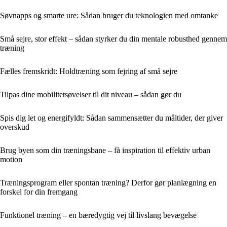
Søvnapps og smarte ure: Sådan bruger du teknologien med omtanke
Små sejre, stor effekt – sådan styrker du din mentale robusthed gennem
træning
Fælles fremskridt: Holdtræning som fejring af små sejre
Tilpas dine mobilitetsøvelser til dit niveau – sådan gør du
Spis dig let og energifyldt: Sådan sammensætter du måltider, der giver
overskud
Brug byen som din træningsbane – få inspiration til effektiv urban
motion
Træningsprogram eller spontan træning? Derfor gør planlægning en
forskel for din fremgang
Funktionel træning – en bæredygtig vej til livslang bevægelse