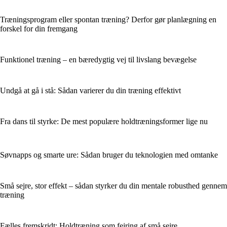
Træningsprogram eller spontan træning? Derfor gør planlægning en
forskel for din fremgang
Funktionel træning – en bæredygtig vej til livslang bevægelse
Undgå at gå i stå: Sådan varierer du din træning effektivt
Fra dans til styrke: De mest populære holdtræningsformer lige nu
Søvnapps og smarte ure: Sådan bruger du teknologien med omtanke
Små sejre, stor effekt – sådan styrker du din mentale robusthed gennem
træning
Fælles fremskridt: Holdtræning som fejring af små sejre