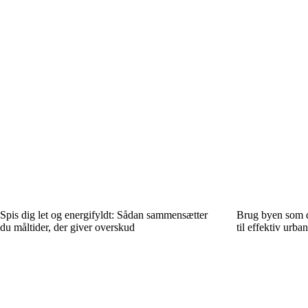
Spis dig let og energifyldt: Sådan sammensætter
Brug byen som d
du måltider, der giver overskud
til effektiv urba