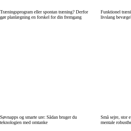
Træningsprogram eller spontan træning? Derfor
Funktionel træni
gør planlægning en forskel for din fremgang
livslang bevæge
Søvnapps og smarte ure: Sådan bruger du
Små sejre, stor e
teknologien med omtanke
mentale robusth