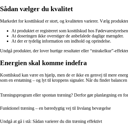
Sådan vælger du kvalitet
Markedet for kosttilskud er stort, og kvaliteten varierer. Vælg produkter
At produktet er registreret som kosttilskud hos Fødevarestyrelsen
At doseringen ikke overstiger de anbefalede daglige mængder.
At der er tydelig information om indhold og oprindelse.
Undgå produkter, der lover hurtige resultater eller “mirakelkur”-effekte
Energien skal komme indefra
Kosttilskud kan være en hjælp, men de er ikke en genvej til mere energ
som en erstatning – og lyt til kroppens signaler. Når du finder balancen 
Træningsprogram eller spontan træning? Derfor gør planlægning en for
Funktionel træning – en bæredygtig vej til livslang bevægelse
Undgå at gå i stå: Sådan varierer du din træning effektivt