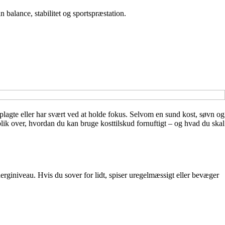
balance, stabilitet og sportspræstation.
oplagte eller har svært ved at holde fokus. Selvom en sund kost, søvn og
erblik over, hvordan du kan bruge kosttilskud fornuftigt – og hvad du skal
nerginiveau. Hvis du sover for lidt, spiser uregelmæssigt eller bevæger