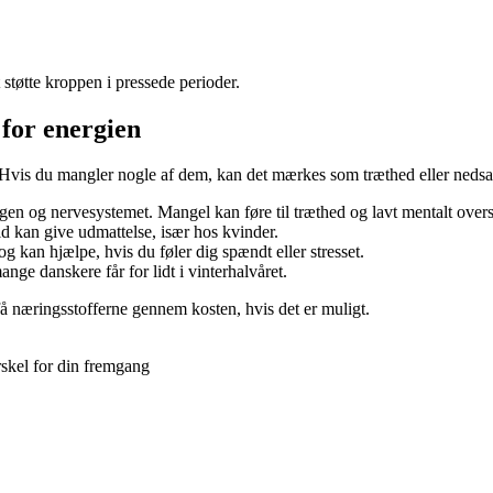
t støtte kroppen i pressede perioder.
 for energien
. Hvis du mangler nogle af dem, kan det mærkes som træthed eller nedsa
gen og nervesystemet. Mangel kan føre til træthed og lavt mentalt over
old kan give udmattelse, især hos kvinder.
g kan hjælpe, hvis du føler dig spændt eller stresset.
nge danskere får for lidt i vinterhalvåret.
få næringsstofferne gennem kosten, hvis det er muligt.
skel for din fremgang