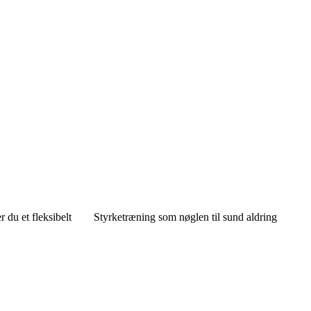
 du et fleksibelt
Styrketræning som nøglen til sund aldring