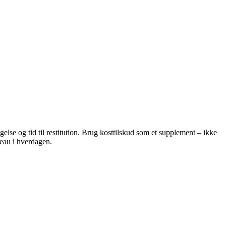
se og tid til restitution. Brug kosttilskud som et supplement – ikke
veau i hverdagen.