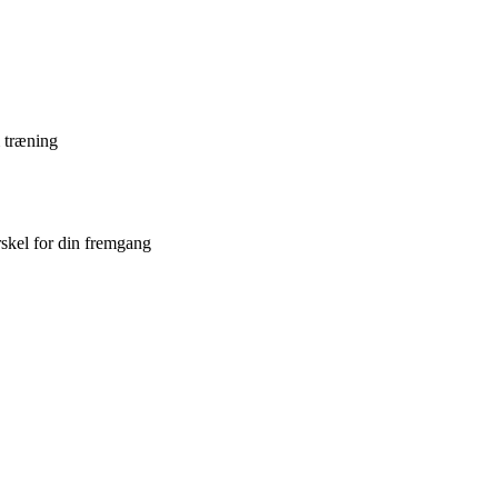
m træning
skel for din fremgang