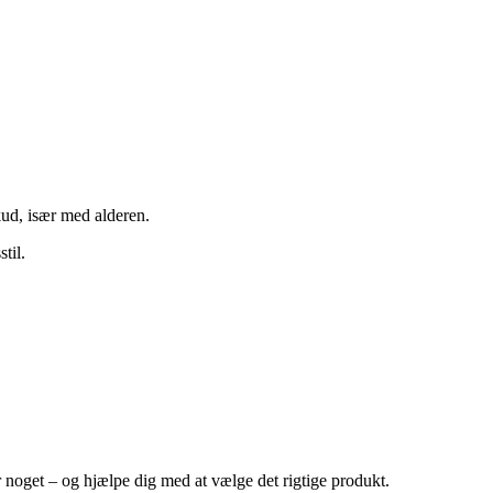
kud, især med alderen.
til.
r noget – og hjælpe dig med at vælge det rigtige produkt.