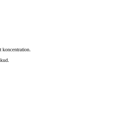
t koncentration.
skud.