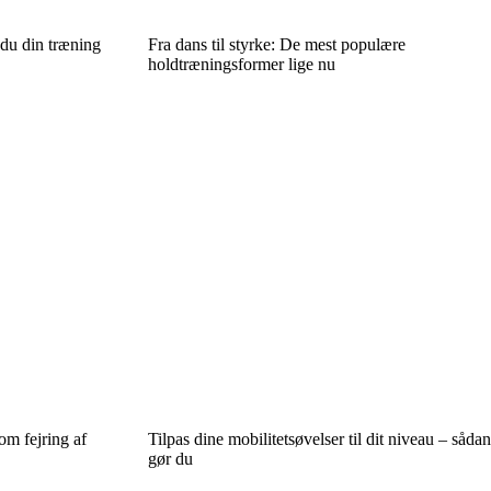
 du din træning
Fra dans til styrke: De mest populære
holdtræningsformer lige nu
om fejring af
Tilpas dine mobilitetsøvelser til dit niveau – sådan
gør du