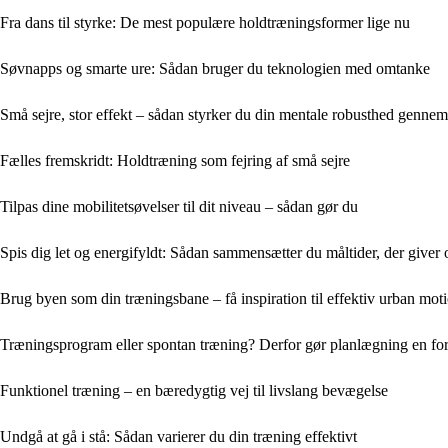
Fra dans til styrke: De mest populære holdtræningsformer lige nu
Søvnapps og smarte ure: Sådan bruger du teknologien med omtanke
Små sejre, stor effekt – sådan styrker du din mentale robusthed genne
Fælles fremskridt: Holdtræning som fejring af små sejre
Tilpas dine mobilitetsøvelser til dit niveau – sådan gør du
Spis dig let og energifyldt: Sådan sammensætter du måltider, der giver
Brug byen som din træningsbane – få inspiration til effektiv urban mot
Træningsprogram eller spontan træning? Derfor gør planlægning en for
Funktionel træning – en bæredygtig vej til livslang bevægelse
Undgå at gå i stå: Sådan varierer du din træning effektivt