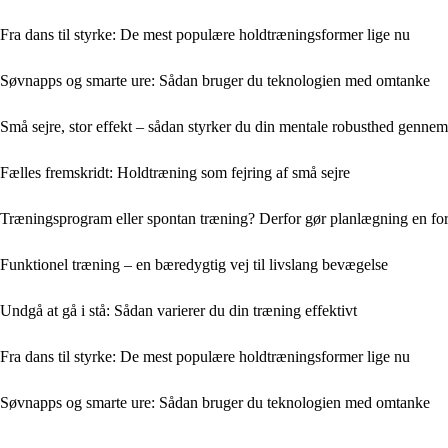
Fra dans til styrke: De mest populære holdtræningsformer lige nu
Søvnapps og smarte ure: Sådan bruger du teknologien med omtanke
Små sejre, stor effekt – sådan styrker du din mentale robusthed genne
Fælles fremskridt: Holdtræning som fejring af små sejre
Træningsprogram eller spontan træning? Derfor gør planlægning en for
Funktionel træning – en bæredygtig vej til livslang bevægelse
Undgå at gå i stå: Sådan varierer du din træning effektivt
Fra dans til styrke: De mest populære holdtræningsformer lige nu
Søvnapps og smarte ure: Sådan bruger du teknologien med omtanke