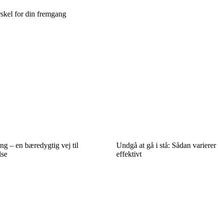
skel for din fremgang
ng – en bæredygtig vej til
Undgå at gå i stå: Sådan varierer
lse
effektivt