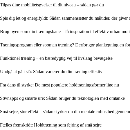
Tilpas dine mobilitetsøvelser til dit niveau – sådan gør du
Spis dig let og energifyldt: Sådan sammensætter du måltider, der giver
Brug byen som din træningsbane – få inspiration til effektiv urban mot
Træningsprogram eller spontan træning? Derfor gør planlægning en for
Funktionel træning – en bæredygtig vej til livslang bevægelse
Undgå at gå i stå: Sådan varierer du din træning effektivt
Fra dans til styrke: De mest populære holdtræningsformer lige nu
Søvnapps og smarte ure: Sådan bruger du teknologien med omtanke
Små sejre, stor effekt – sådan styrker du din mentale robusthed genne
Fælles fremskridt: Holdtræning som fejring af små sejre