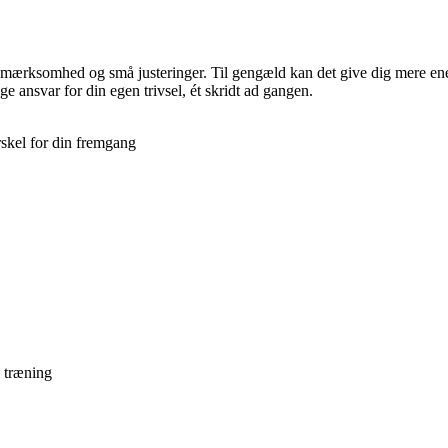
mærksomhed og små justeringer. Til gengæld kan det give dig mere ener
e ansvar for din egen trivsel, ét skridt ad gangen.
skel for din fremgang
m træning