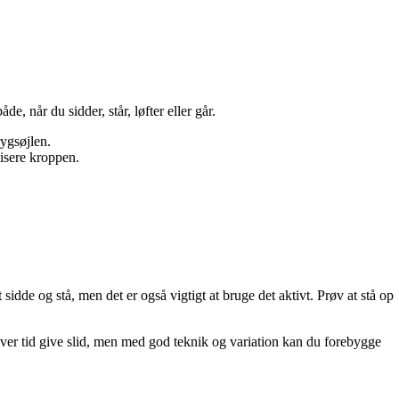
 når du sidder, står, løfter eller går.
rygsøjlen.
isere kroppen.
dde og stå, men det er også vigtigt at bruge det aktivt. Prøv at stå op
over tid give slid, men med god teknik og variation kan du forebygge