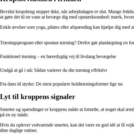
Bevidst kropsbrug stopper ikke, når arbejdsdagen er slut. Mange friti
at gøre det til en vane at bevæge dig med opmærksomhed: mærk, hvordan
Enkle øvelser som yoga, pilates eller afspænding kan hjælpe dig med a
Træningsprogram eller spontan træning? Derfor gør planlægning en for
Funktionel træning – en bæredygtig vej til livslang bevægelse
Undgå at gå i stå: Sådan varierer du din træning effektivt
Fra dans til styrke: De mest populære holdtræningsformer lige nu
Lyt til kroppens signaler
Smerter og spændinger er kroppens måde at fortælle, at noget skal ændres
på en ny måde.
Hvis du oplever vedvarende smerter, kan det være en god idé at få vejle
dine daglige rutiner.