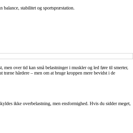
balance, stabilitet og sportspræstation.
, men over tid kan små belastninger i muskler og led føre til smerter,
at træne hårdere – men om at bruge kroppen mere bevidst i de
 skyldes ikke overbelastning, men ensformighed. Hvis du sidder meget,