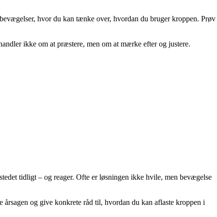
ne bevægelser, hvor du kan tænke over, hvordan du bruger kroppen. Prøv
andler ikke om at præstere, men om at mærke efter og justere.
stedet tidligt – og reager. Ofte er løsningen ikke hvile, men bevægelse
e årsagen og give konkrete råd til, hvordan du kan aflaste kroppen i