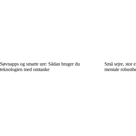
Søvnapps og smarte ure: Sådan bruger du
Små sejre, stor e
teknologien med omtanke
mentale robusth