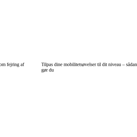
om fejring af
Tilpas dine mobilitetsøvelser til dit niveau – sådan
gør du