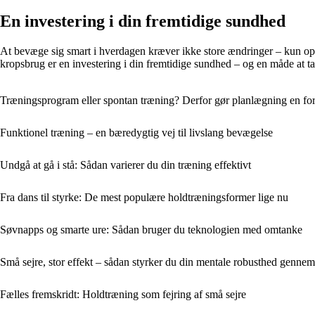
En investering i din fremtidige sundhed
At bevæge sig smart i hverdagen kræver ikke store ændringer – kun op
kropsbrug er en investering i din fremtidige sundhed – og en måde at tag
Træningsprogram eller spontan træning? Derfor gør planlægning en for
Funktionel træning – en bæredygtig vej til livslang bevægelse
Undgå at gå i stå: Sådan varierer du din træning effektivt
Fra dans til styrke: De mest populære holdtræningsformer lige nu
Søvnapps og smarte ure: Sådan bruger du teknologien med omtanke
Små sejre, stor effekt – sådan styrker du din mentale robusthed genne
Fælles fremskridt: Holdtræning som fejring af små sejre