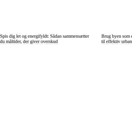
Spis dig let og energifyldt: Sådan sammensætter
Brug byen som d
du måltider, der giver overskud
til effektiv urba