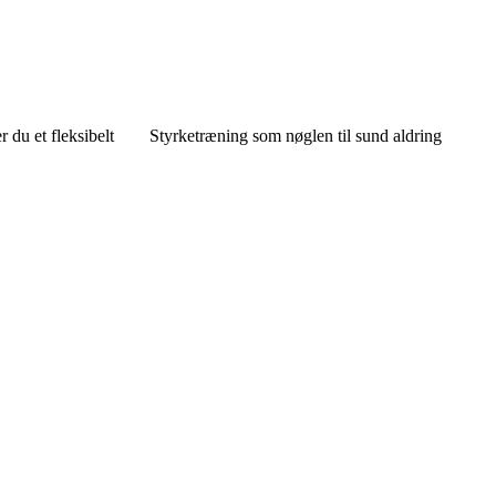
 du et fleksibelt
Styrketræning som nøglen til sund aldring